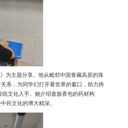
度》为主题分享。他从毗邻中国青藏高原的珠
好关系，为同学们打开看世界的窗口，助力跨
传统文化入手。她介绍畲族香包的药材构
受中药文化的博大精深。