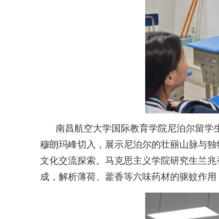
南昌航空大学国际教育学院尼泊尔留学生
穆朗玛峰切入，展示尼泊尔的壮丽山脉与独
文化交流探索。马克思主义学院研究生兰兆
成，解析薄荷、藿香等六味药材的驱蚊作用