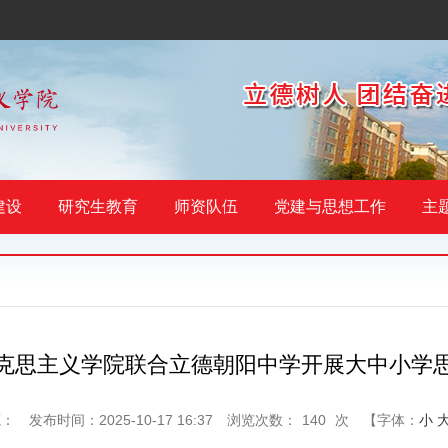
建设
研究生教育
师资队伍
党建与思想工作
主
克思主义学院联合立德朝阳中学开展大中小学
源：
发布时间：2025-10-17 16:37
浏览次数：
140
次
【字体：
小