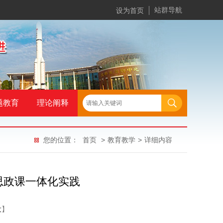
站群导航
设为首页
题教育
理论阐释
您的位置：
首页
>
教育教学
>
详细内容
思政课一体化实践
大
】