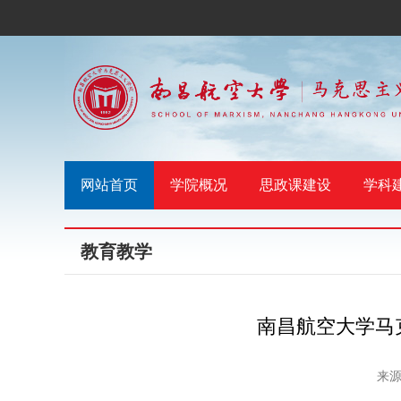
网站首页
学院概况
思政课建设
学科
教育教学
南昌航空大学马
来