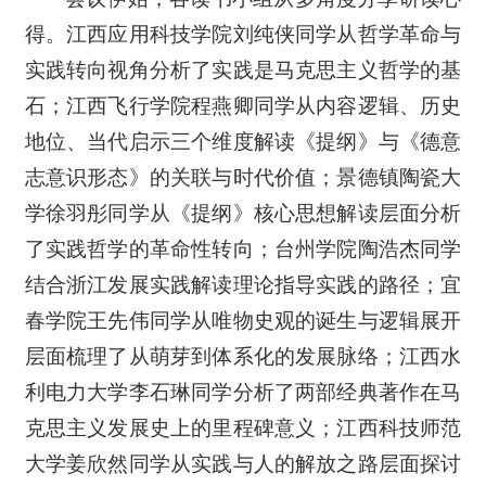
得。江西应用科技学院刘纯侠同学从哲学革命与
实践转向视角分析了实践是马克思主义哲学的基
石；江西飞行学院程燕卿同学从内容逻辑、历史
地位、当代启示三个维度解读《提纲》与《德意
志意识形态》的关联与时代价值；景德镇陶瓷大
学徐羽彤同学从《提纲》核心思想解读层面分析
了实践哲学的革命性转向；台州学院陶浩杰同学
结合浙江发展实践解读理论指导实践的路径；宜
春学院王先伟同学从唯物史观的诞生与逻辑展开
层面梳理了从萌芽到体系化的发展脉络；江西水
利电力大学李石琳同学分析了两部经典著作在马
克思主义发展史上的里程碑意义；江西科技师范
大学姜欣然同学从实践与人的解放之路层面探讨