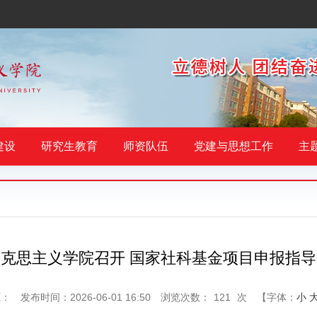
建设
研究生教育
师资队伍
党建与思想工作
主
马克思主义学院召开 国家社科基金项目申报指导
源：
发布时间：2026-06-01 16:50
浏览次数：
121
次
【字体：
小