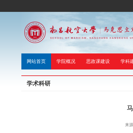
网站首页
学院概况
思政课建设
学科
学术科研
来