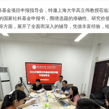
社科基金项目申报指导会，特邀上海大学高立伟教授莅临
的国家社科基金申报书，围绕选题的准确性、研究价
等方面，展开了全面而深入的辅导，凭借丰富经验，