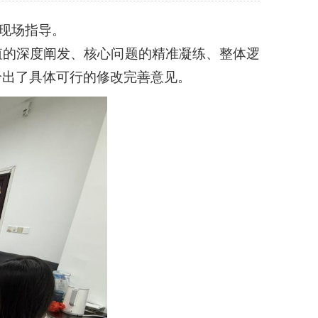
现场指导。
值的深度阐发、核心问题的精准凝练、整体逻
给出了具体可行的修改完善意见。