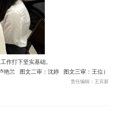
报工作打下坚实基础。
卢艳兰 图文二审：沈婷 图文三审：王位）
责任编辑：王宾新