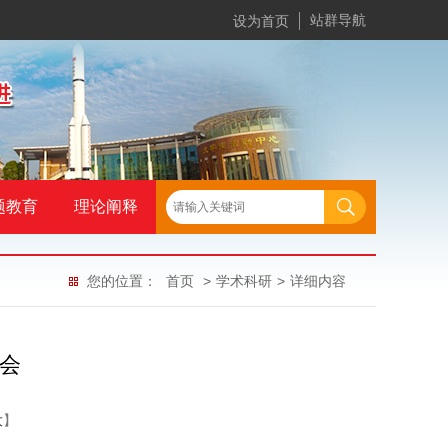
站群导航
设为首页
题教育
理论阐释
您的位置：
首页
>
学术科研
>
详细内容
会
大
】