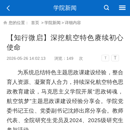
学院新闻
您的位置：
首页
>
学院新闻
>
详细内容
【知行微启】深挖航空特色赓续初心
使命
T
2026-05-26 14:02:13
浏览：
149
次
T
为系统总结特色主题思政课建设经验，整合
育人资源、凝聚育人合力，持续深化航空特色思
政教育建设，马克思主义学院开展“思政铸魂，
航空筑梦”主题思政课建设经验分享会。学院党
委书记王位、党委副书记沈婷出席分享会。教师
代表、全院研究生党员及2024、2025级研究生
参与活动。