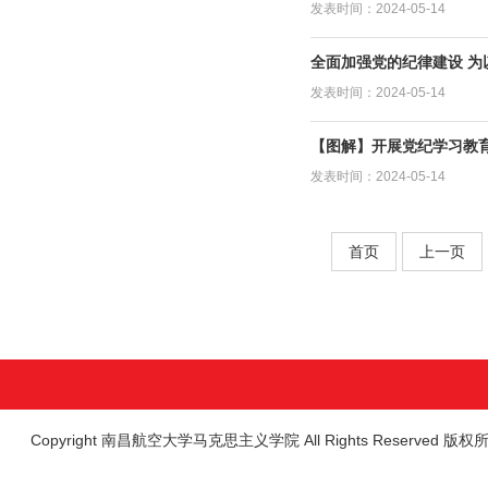
发表时间：2024-05-14
全面加强党的纪律建设 
发表时间：2024-05-14
【图解】开展党纪学习教育
发表时间：2024-05-14
首页
上一页
Copyright 南昌航空大学马克思主义学院 All Rights Reserved 版权