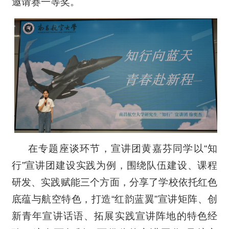
邀请赛一等奖。
在专题座谈环节，宣讲团黄嘉芬同学以“知
行”宣讲团建设实践为例，围绕队伍建设、课程
研发、实践赋能三个方面，分享了学校依托红色
底蕴与航空特色，打造“红韵蓝翼”宣讲矩阵、创
新青年宣讲话语、拓展实践宣讲阵地的特色经