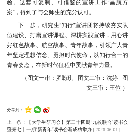
验。这套可复制、可借鉴的宣讲工作“昌航方
案”，得到了与会师生的充分认可。
下一步，研究生“知行”宣讲团将持续夯实队
伍建设、打磨宣讲课程、深耕实践宣讲，用心讲
好红色故事、航空故事、青年故事，引领广大青
年坚定理想信念、勇担时代使命，以知行合一的
青春姿态，在新时代征程中贡献青年力量。
（图文一审：罗盼琪 图文二审：沈婷 图
文三审：王位 ）
分享到：
上一条：
【大学生研习会】第二十四期“九校联合”读书会
暨第七十一期“新青年”读书会新成功举办
[ 2026-06-01 ]