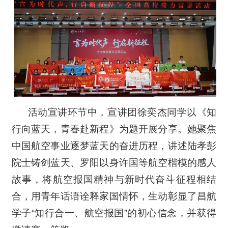
活动宣讲环节中，宣讲团徐奕杰同学以《知
行向蓝天，青春赴新程》为题开展分享。她聚焦
中国航空事业逐梦蓝天的奋进历程，讲述陆孝彭
院士铸剑蓝天、罗阳以身许国等航空楷模的感人
故事，将航空报国精神与新时代奋斗征程相结
合，用青年话语诠释家国情怀，生动彰显了昌航
学子“知行合一、航空报国”的初心信念，并获得