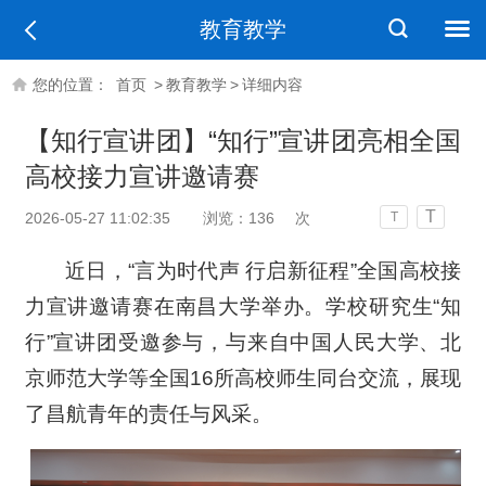
教育教学
您的位置：
首页
>
教育教学
>
详细内容
【知行宣讲团】“知行”宣讲团亮相全国
高校接力宣讲邀请赛
T
2026-05-27 11:02:35
浏览：
136
次
T
近日，“言为时代声 行启新征程”全国高校接
力宣讲邀请赛在南昌大学举办。学校研究生“知
行”宣讲团受邀参与，与来自中国人民大学、北
京师范大学等全国16所高校师生同台交流，展现
了昌航青年的责任与风采。