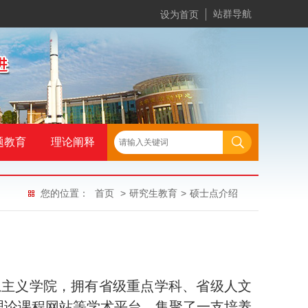
站群导航
设为首页
题教育
理论阐释
您的位置：
首页
>
研究生教育
>
硕士点介绍
思主义学院，拥有省级重点学科、省级人文
理论课程网站等学术平台，集聚了一支培养