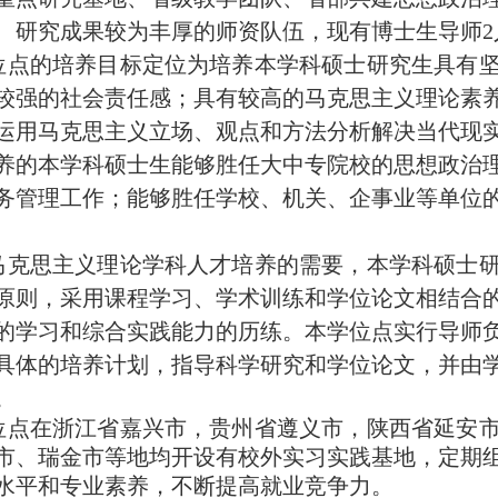
、研究成果较为丰厚的师资队伍，现有博士生导师2
位点的培养目标定位为培养本学科硕士研究生具有
较强的社会责任感；具有较高的马克思主义理论素
运用马克思主义立场、观点和方法分析解决当代现
养的本学科硕士生能够胜任大中专院校的思想政治
务管理工作；能够胜任学校、机关、企事业等单位
马克思主义理论学科人才培养的需要，本学科硕士
原则，采用课程学习、学术训练和学位论文相结合
的学习和综合实践能力的历练。本学位点实行导师
具体的培养计划，指导科学研究和学位论文，并由
。
位点在浙江省嘉兴市，贵州省遵义市，陕西省延安
市、瑞金市等地均开设有校外实习实践基地，定期
水平和专业素养，不断提高就业竞争力。