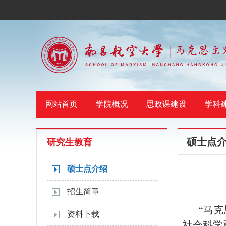
网站首页
学院概况
思政课建设
学科
硕士点
研究生教育
硕士点介绍
招生简章
“马
资料下载
社会科学