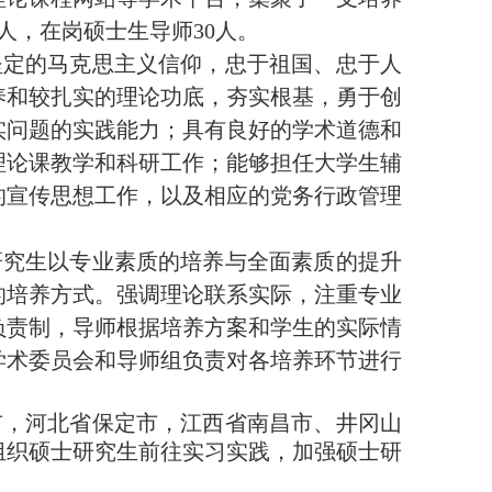
人，在岗硕士生导师
30
人。
坚定的马克思主义信仰，忠于祖国、忠于人
养和较扎实的理论功底，夯实根基，勇于创
实问题的实践能力；具有良好的学术道德和
理论课教学和科研工作；能够担任大学生辅
的宣传思想工作，以及相应的党务行政管理
研究生以专业素质的培养与全面素质的提升
的培养方式。强调理论联系实际，注重专业
负责制，导师根据培养方案和学生的实际情
学术委员会和导师组负责对各培养环节进行
市，河北省保定市，江西省南昌市、井冈山
组织硕士研究生前往实习实践，加强硕士研