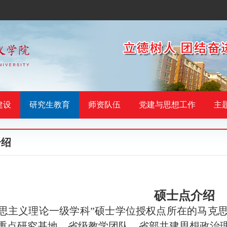
建设
研究生教育
师资队伍
党建与思想工作
主
介绍
硕士点介绍
克思主义理论
一级学科
”
硕士学位授权点所在的马克
重点研究基地、省级教学团队、省部共建思想政治