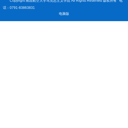
Copyright 南昌航空大学马克思主义学院 All Rights Reserved 版权所有 电
话：0791-83863831
电脑版