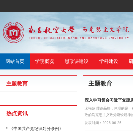
网站首页
学院概况
思政课建设
学科建设
主题教育
主题教育
深入学习领会习近平党建
宋福范 理论品格，体现的是
热点资讯
政的马克思主义政党建设规律的
发表时间：2026-06-25
《中国共产党纪律处分条例》