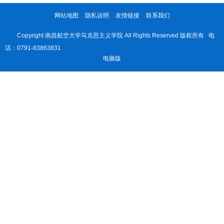
网站地图
隐私说明
友情链接
联系我们
Copyright 南昌航空大学马克思主义学院 All Rights Reserved 版权所有 电
话：0791-83863831
电脑版