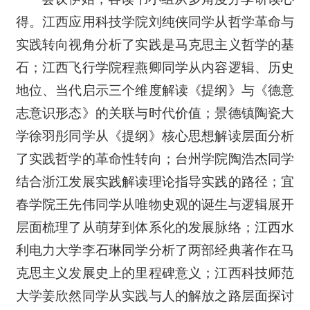
得。江西应用科技学院刘纯侠同学从哲学革命与
实践转向视角分析了实践是马克思主义哲学的基
石；江西飞行学院程燕卿同学从内容逻辑、历史
地位、当代启示三个维度解读《提纲》与《德意
志意识形态》的关联与时代价值；景德镇陶瓷大
学徐羽彤同学从《提纲》核心思想解读层面分析
了实践哲学的革命性转向；台州学院陶浩杰同学
结合浙江发展实践解读理论指导实践的路径；宜
春学院王先伟同学从唯物史观的诞生与逻辑展开
层面梳理了从萌芽到体系化的发展脉络；江西水
利电力大学李石琳同学分析了两部经典著作在马
克思主义发展史上的里程碑意义；江西科技师范
大学姜欣然同学从实践与人的解放之路层面探讨