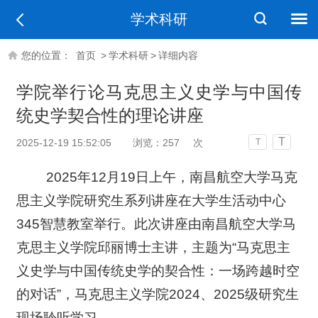
学术科研
您的位置：
首页
>
学术科研
>
详细内容
学院举行论马克思主义史学与中国传
统史学契合性的理论讲座
T
2025-12-19 15:52:05
浏览：
257
次
T
2025年12月19日上午，南昌航空大学马克
思主义学院研究生系列讲座在大学生活动中心
345智慧教室举行。此次讲座由南昌航空大学马
克思主义学院邱丽博士主讲，主题为“马克思主
义史学与中国传统史学的契合性：一场跨越时空
的对话”，马克思主义学院2024、2025级研究生
现场聆听学习。