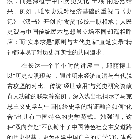
然，而是深植于中国历史文化“土壤”的必然结
果。例如，唯物史观对经济基础的重视与《史
记》《汉书》开创的“食货”传统一脉相承；人民
史观与中国传统民本思想虽立场不同却遥相呼
应；而“实事求是”原则与古代史家“直笔实录”精
神都体现了对历史真实性的共同追求。
在长达一个半小时的讲座中，邱丽博士
以“历史映照现实”，通过明末经济崩溃与当代脱
贫攻坚的对比、传统“经世致用”与党史研究资政
育人功能的联动等案例，深入浅出地揭示了马克
思主义史学与中国传统史学的辩证融合如何“化
合”出具有中国特色的史学范式。她强调，这
种“双向奔赴”不仅铸牢了中国特色社会主义道路
的历史根基，更为构建中国自主的史学知识体系