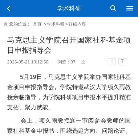
学术科研
您的位置：
首页
>
学术科研
>
详细内容
马克思主义学院召开国家社科基金项
目申报指导会
T
2026-05-21 10:12:50
浏览：
97
次
T
5月19日，马克思主义学院举办国家社科基
金项目申报指导会。学院特邀武汉大学项久雨教
授亲临指导，为学院科研项目申报水平提升精准
支招、聚力赋能。
会上，项久雨教授逐一审阅参会教师的国
家社科基金申报书，围绕选题方向、问题论证、